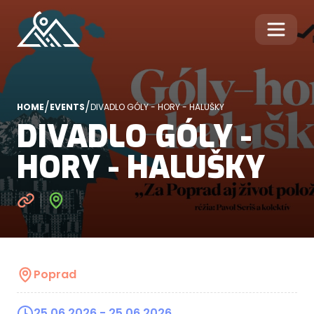
/
/
HOME
EVENTS
DIVADLO GÓLY - HORY - HALUŠKY
DIVADLO GÓLY -
HORY - HALUŠKY
Poprad
25.06.2026
- 25.06.2026