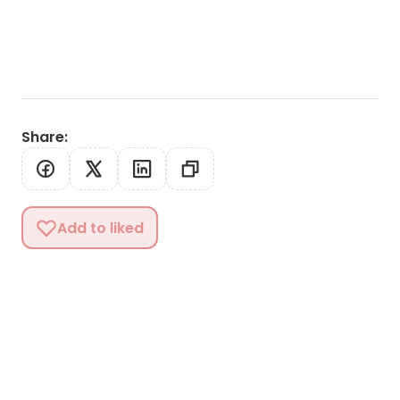
Share
:
Add to liked