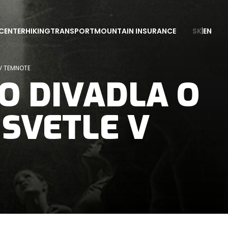
CENTER
HIKING
TRANSPORT
MOUNTAIN INSURANCE
SK
|
EN
 V TEMNOTE
O DIVADLA O
 SVETLE V