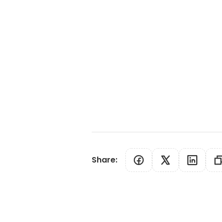
Share
: