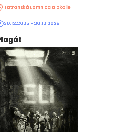
Tatranská Lomnica a okolie
20.12.2025
- 20.12.2025
Plagát