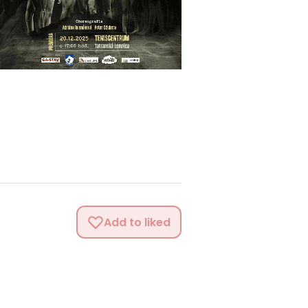
Add to liked