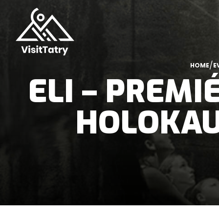
/
HOME
E
ELI – PREM
HOLOKAUS