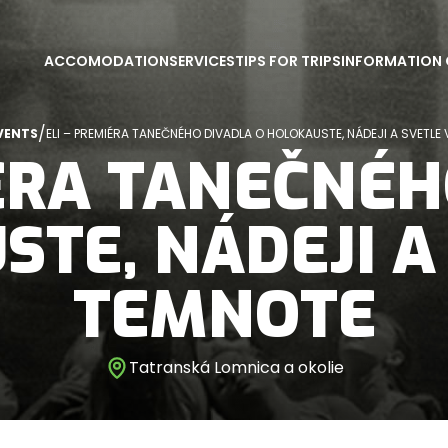
ACCOMODATION
SERVICES
TIPS FOR TRIPS
INFORMATION 
/
VENTS
ELI – PREMIÉRA TANEČNÉHO DIVADLA O HOLOKAUSTE, NÁDEJI A SVETLE
IÉRA TANEČNÉH
TE, NÁDEJI A
TEMNOTE
Tatranská Lomnica a okolie