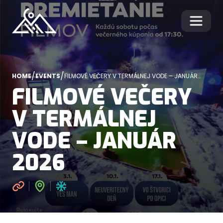
/
/
HOME
EVENTS
FILMOVÉ VEČERY V TERMÁLNEJ VODE – JANUÁR
2026
FILMOVÉ VEČERY
V TERMÁLNEJ
VODE – JANUÁR
2026