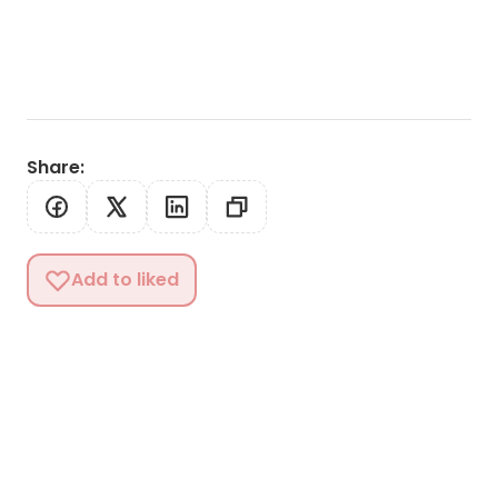
Share
:
Add to liked