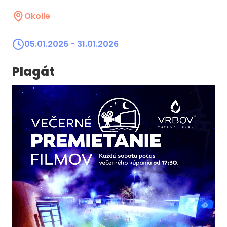
Okolie
05.01.2026
- 31.01.2026
Plagát