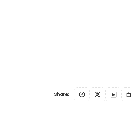
Share
: