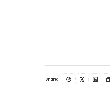
Share
: