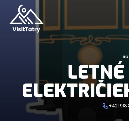
HO
LETNÉ
ELEKTRIČIE
+421 918