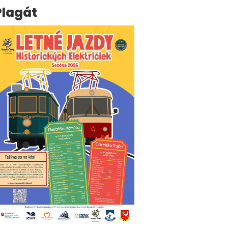
Plagát