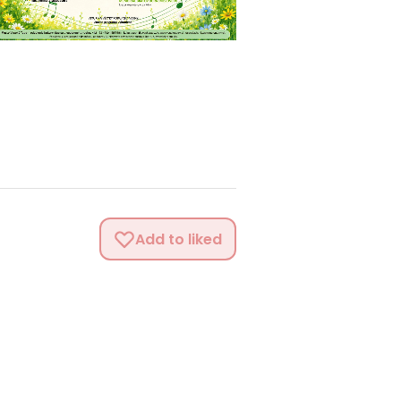
Add to liked