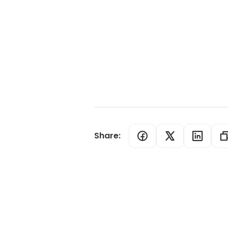
Share
: