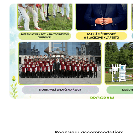
Book your accommodation
: