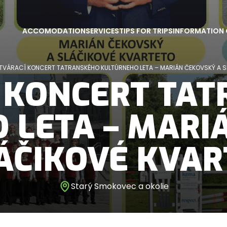
ACCOMODATION
SERVICES
TIPS FOR TRIPS
INFORMATION 
TVÁRACÍ KONCERT TATRANSKÉHO KULTÚRNEHO LETA – MARIÁN ČEKOVSKÝ A S
 KONCERT TA
 LETA – MARI
ÁČIKOVÉ KVA
Starý Smokovec a okolie