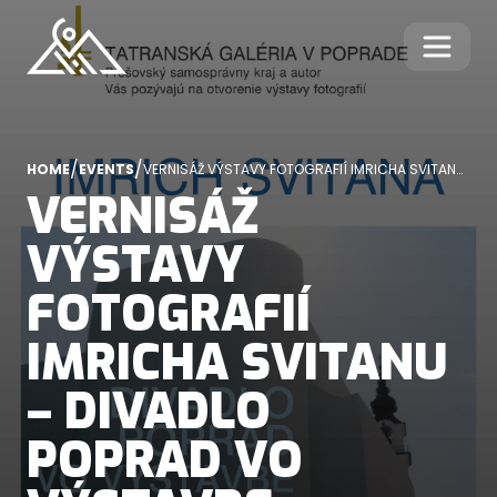
/
/
HOME
EVENTS
VERNISÁŽ VÝSTAVY FOTOGRAFIÍ IMRICHA SVITANU
– DIVADLO POPRAD VO VÝSTAVBE
VERNISÁŽ
VÝSTAVY
FOTOGRAFIÍ
IMRICHA SVITANU
– DIVADLO
POPRAD VO