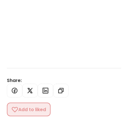
Share
:
Add to liked