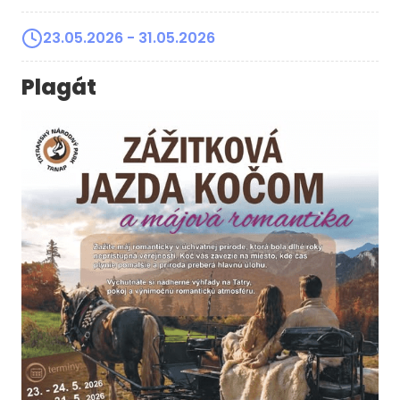
23.05.2026
- 31.05.2026
Plagát