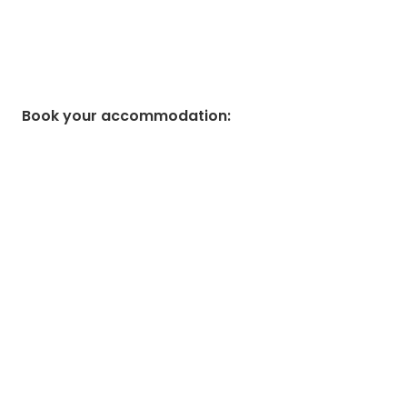
Book your accommodation
: