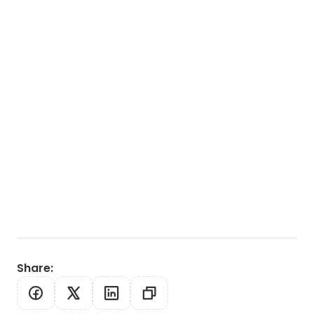
Share
: