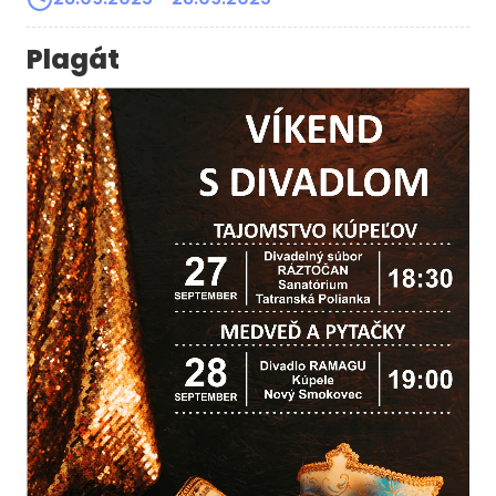
Plagát