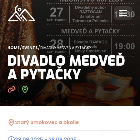
/
/
HOME
EVENTS
DIVADLO MEDVEĎ A PYTAČKY
DIVADLO MEDVEĎ
A PYTAČKY
Starý Smokovec a okolie
28.09.2025
- 28.09.2025