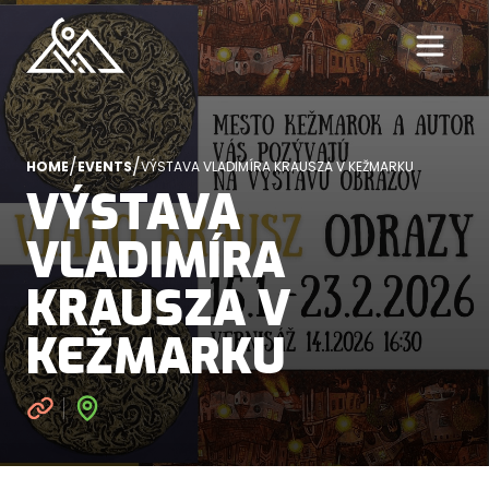
/
/
HOME
EVENTS
VÝSTAVA VLADIMÍRA KRAUSZA V KEŽMARKU
VÝSTAVA
VLADIMÍRA
KRAUSZA V
KEŽMARKU